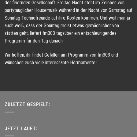
der feiernden Gesellschaft. Freitag Nacht steht im Zeichen von
partytauglicher Housemusik während in der Nacht von Samstag auf
Sonntag Technofreunde auf ihre Kosten kommen. Und weil man ja
auch weiß, dass der Sonntag meist etwas gemächlicher von
statten geht, liefert fm303 tagsüber ein entschleunigendes
Programm für den Tag danach.
Wir hoffen, ihr findet Gefallen am Programm von fm303 und
wünschen euch viele interessante Hörmomente!
ZULETZT GESPIELT:
JETZT LÄUFT: