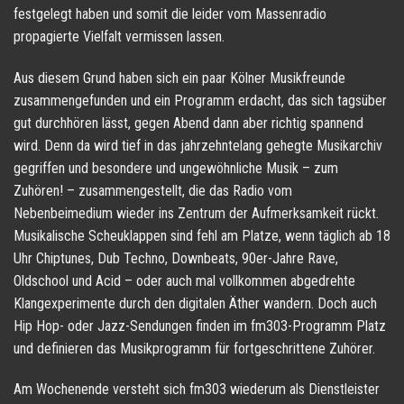
festgelegt haben und somit die leider vom Massenradio
propagierte Vielfalt vermissen lassen.
Aus diesem Grund haben sich ein paar Kölner Musikfreunde
zusammengefunden und ein Programm erdacht, das sich tagsüber
gut durchhören lässt, gegen Abend dann aber richtig spannend
wird. Denn da wird tief in das jahrzehntelang gehegte Musikarchiv
gegriffen und besondere und ungewöhnliche Musik – zum
Zuhören! – zusammengestellt, die das Radio vom
Nebenbeimedium wieder ins Zentrum der Aufmerksamkeit rückt.
Musikalische Scheuklappen sind fehl am Platze, wenn täglich ab 18
Uhr Chiptunes, Dub Techno, Downbeats, 90er-Jahre Rave,
Oldschool und Acid – oder auch mal vollkommen abgedrehte
Klangexperimente durch den digitalen Äther wandern. Doch auch
Hip Hop- oder Jazz-Sendungen finden im fm303-Programm Platz
und definieren das Musikprogramm für fortgeschrittene Zuhörer.
Am Wochenende versteht sich fm303 wiederum als Dienstleister